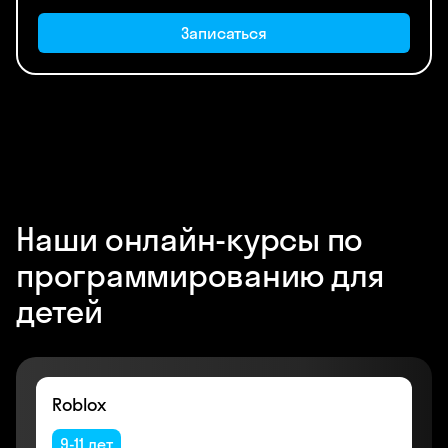
Записаться
Наши онлайн-курсы по
программированию для
детей
Roblox
9-11 лет