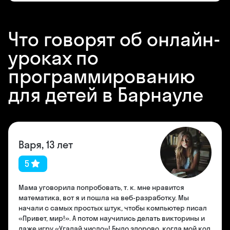
Что говорят об онлайн-
уроках по
программированию
для детей в Барнауле
Варя, 13 лет
5
Мама уговорила попробовать, т. к. мне нравится
математика, вот я и пошла на веб-разработку. Мы
начали с самых простых штук, чтобы компьютер писал
«Привет, мир!». А потом научились делать викторины и
даже игру «Угадай число»! Было здорово, когда мой код