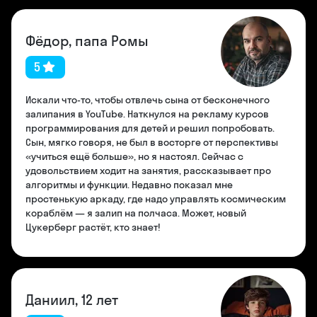
Фёдор, папа Ромы
5
Искали что-то, чтобы отвлечь сына от бесконечного
залипания в YouTube. Наткнулся на рекламу курсов
программирования для детей и решил попробовать.
Сын, мягко говоря, не был в восторге от перспективы
«учиться ещё больше», но я настоял. Сейчас с
удовольствием ходит на занятия, рассказывает про
алгоритмы и функции. Недавно показал мне
простенькую аркаду, где надо управлять космическим
кораблём — я залип на полчаса. Может, новый
Цукерберг растёт, кто знает!
Даниил, 12 лет