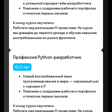
к успешной карьере гейм-разработчика
Поможем с созданием рабочего портфолио
и поиском первых заказов
К концу курса научитесь:
Работать над реальными IT-проектами. На курсе
мы доведём до первого дохода и обучим навыкам,
востребованным на рынке фриланса
Профессия Python-разработчик
12-17 лет
Самый востребованный язык
программирования в мире — серьёзный шаг
к карьере в IT
Поможем с созданием рабочего портфолио
и поиском первых заказов
К концу курса научитесь:
Работать над реальными IT-проектами. На курсе