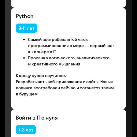
Python
9-11 лет
Самый востребованный язык
программирования в мире — первый шаг
к карьере в IT
Прокачка логического, аналитического
и креативного мышления
К концу курса научитесь:
Разрабатывать веб-приложения и сайты. Навык
кодинга востребован сейчас и останется таким
в будущем
Войти в IT с нуля
7-8 лет