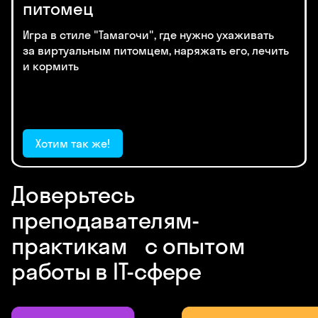
питомец
Игра в стиле "Тамагочи", где нужно ухаживать
за виртуальным питомцем, наряжать его, лечить
и кормить
Хотим так же!
Доверьтесь
преподавателям-
практикам с опытом
работы в IT-сфере