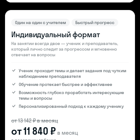
Один на один с учителем
Быстрый прогресс
Индивидуальный формат
На занятии всегда двое — ученик и преподаватель,
который лично следит за прогрессом и мгновенно
отвечает на вопросы
Ученик проходит темы и делает задания под чутким
наблюдением преподавателя
Обучение протекает быстрее и эффективнее
Возможность глубоко проработать интересующие
темы и вопросы
Персонализированный подход к каждому ученику
от 13 142 ₽ в месяц
от 11 840 ₽
в месяц