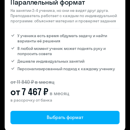
Параллельный формат
На занятии 2–4 ученика, но они не видят друг друга.
Преподаватель работает с каждым по индивидуальной
программе: объясняет материал и проверяет задания
У ученика есть время обдумать задачу и найти
варианты её решения
В любой момент ученик может поднять руку и
попросить совета
Дешевле индивидуальных занятий
Персонализированный подход к каждому ученику
от 11 840 ₽ в месяц
от 7 467 ₽
в месяц
в рассрочку от банка
Выбрать формат