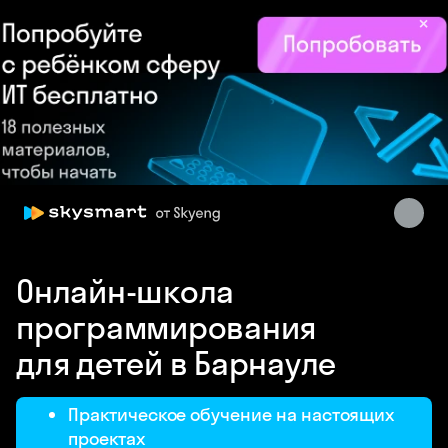
×
Skysmart Chat
Онлайн-школа
online
программирования
для детей в Барнауле
Практическое обучение на настоящих
проектах