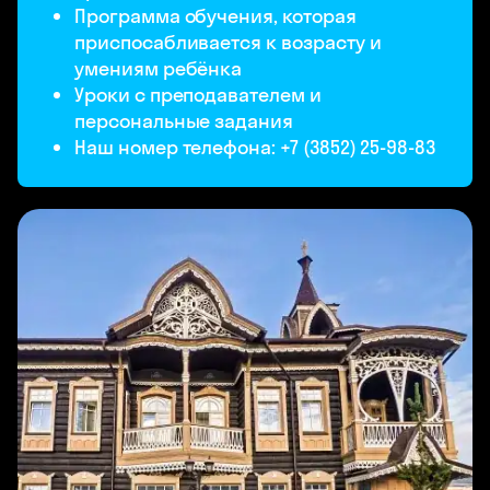
Программа обучения, которая
приспосабливается к возрасту и
умениям ребёнка
Уроки с преподавателем и
персональные задания
Наш номер телефона: +7 (3852) 25-98-83