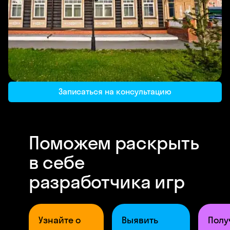
Записаться на консультацию
Поможем раскрыть
в себе
разработчика игр
Узнайте о
Выявить
Полу