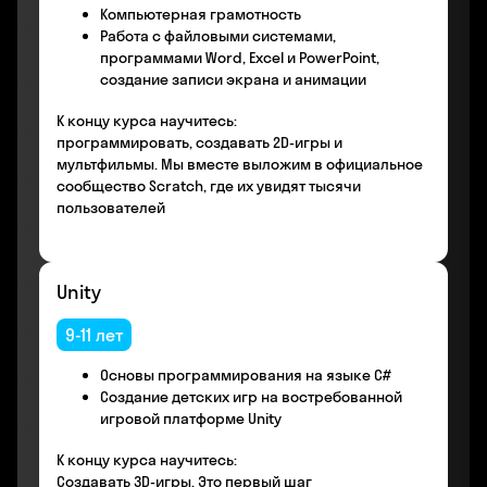
Компьютерная грамотность
Работа с файловыми системами,
программами Word, Excel и PowerPoint,
создание записи экрана и анимации
К концу курса научитесь:
программировать, создавать 2D-игры и
мультфильмы. Мы вместе выложим в официальное
сообщество Scratch, где их увидят тысячи
пользователей
Unity
9-11 лет
Основы программирования на языке С#
Создание детских игр на востребованной
игровой платформе Unity
К концу курса научитесь:
Создавать 3D-игры. Это первый шаг